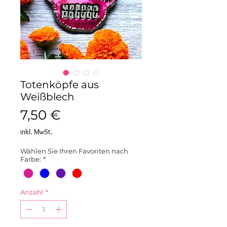
Totenköpfe aus
Weißblech
Preis
7,50 €
inkl. MwSt.
Wählen Sie Ihren Favoriten nach
Farbe:
*
Anzahl
*