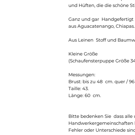
und Hüften, die die schöne St
Ganz und gar Handgefertigt
aus Aguacatenango, Chiapas.
Aus Leinen Stoff und Baumw
Kleine Größe
(Schaufensterpuppe Größe 34/
Messungen:
Brust: bis zu 48 cm. quer / 
Taille: 43.
Länge: 60 cm.
Bitte bedenken Sie dass alle
Handwerkergemeinschaften h
Fehler oder Unterschiede sind