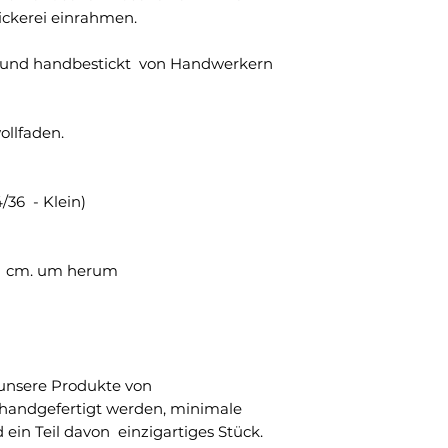
ickerei einrahmen.
 und handbestickt von Handwerkern
ollfaden.
36 - Klein)
96 cm. um herum
 unsere Produkte von
andgefertigt werden, minimale
 ein Teil davon einzigartiges Stück.