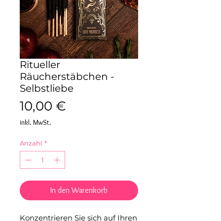
Ritueller
Räucherstäbchen -
Selbstliebe
Preis
10,00 €
inkl. MwSt.
Anzahl
*
In den Warenkorb
Konzentrieren Sie sich auf Ihren