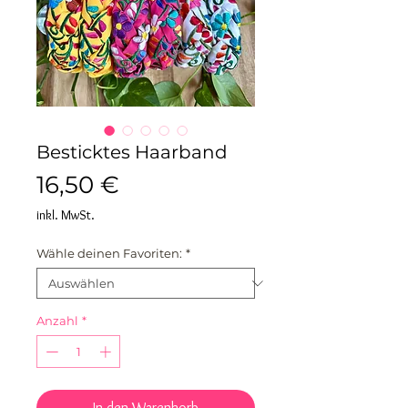
Besticktes Haarband
Preis
16,50 €
inkl. MwSt.
Wähle deinen Favoriten:
*
Anzahl
*
In den Warenkorb