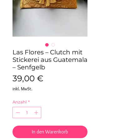
Las Flores – Clutch mit
Stickerei aus Guatemala
– Senfgelb
Preis
39,00 €
inkl. MwSt.
Anzahl
*
In den Warenkorb