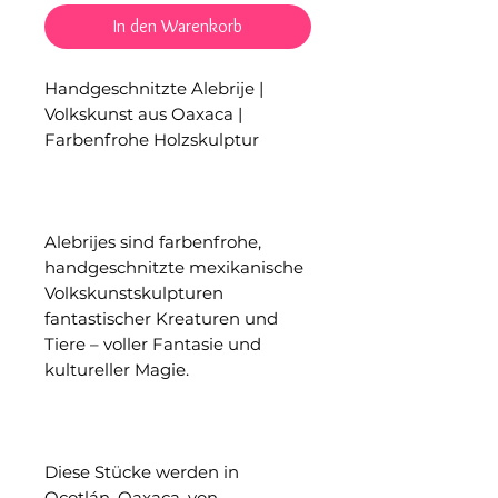
In den Warenkorb
Handgeschnitzte Alebrije |
Volkskunst aus Oaxaca |
Farbenfrohe Holzskulptur
Alebrijes sind farbenfrohe,
handgeschnitzte mexikanische
Volkskunstskulpturen
fantastischer Kreaturen und
Tiere – voller Fantasie und
kultureller Magie.
Diese Stücke werden in
Ocotlán, Oaxaca, von