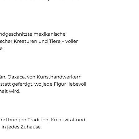
handgeschnitzte mexikanische
scher Kreaturen und Tiere – voller
e.
lán, Oaxaca, von Kunsthandwerkern
tatt gefertigt, wo jede Figur liebevoll
alt wird.
und bringen Tradition, Kreativität und
in jedes Zuhause.