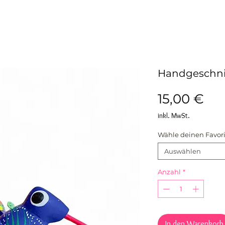
Handgeschnitz
Pre
15,00 €
inkl. MwSt.
Wähle deinen Favori
Auswählen
Anzahl
*
In den Warenkorb