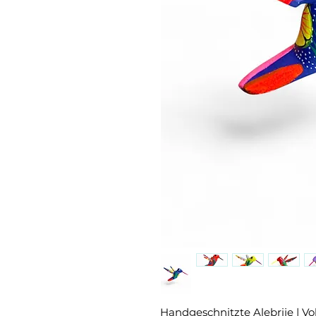
Handgeschnitzte Alebrije | V