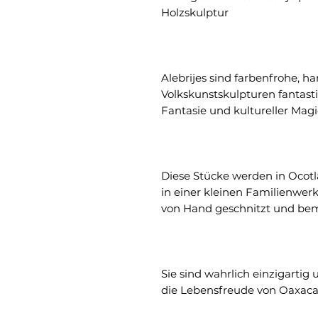
Holzskulptur
Alebrijes sind farbenfrohe, 
Volkskunstskulpturen fantasti
Fantasie und kultureller Magi
Diese Stücke werden in Ocot
in einer kleinen Familienwerks
von Hand geschnitzt und bem
Sie sind wahrlich einzigartig 
die Lebensfreude von Oaxaca 