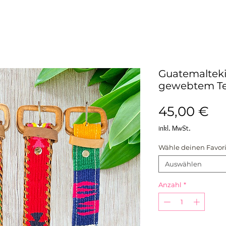
Guatemalteki
gewebtem Tex
Pr
45,00 €
inkl. MwSt.
Wähle deinen Favori
Auswählen
Anzahl
*