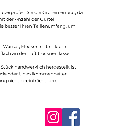
berprüfen Sie die Größen erneut, da
it der Anzahl der Gürtel
ie besser Ihren Taillenumfang, um
m Wasser, Flecken mit mildem
flach an der Luft trocknen lassen
 Stück handwerklich hergestellt ist
ede oder Unvollkommenheiten
ung nicht beeinträchtigen.