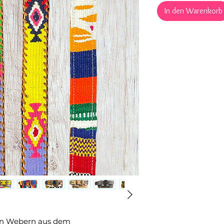
In den Warenkorb
ten Webern aus dem