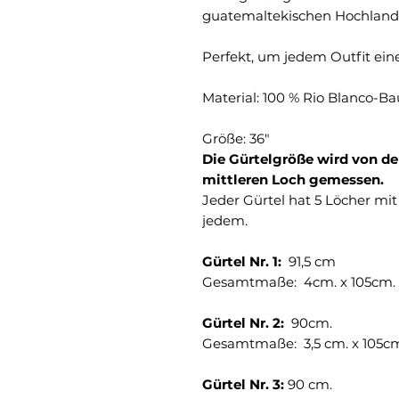
guatemaltekischen Hochland,
Perfekt, um jedem Outfit eine
Material: 100 % Rio Blanco-B
Größe: 36"
Die Gürtelgröße wird von de
mittleren Loch gemessen.
Jeder Gürtel hat 5 Löcher mi
jedem.
Gürtel Nr. 1:
91,5 cm
Gesamtmaße: 4cm. x 105cm.
Gürtel Nr. 2:
90cm.
Gesamtmaße: 3,5 cm. x 105c
Gürtel Nr. 3:
90 cm.