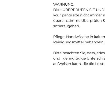
WARNUNG:
Bitte ÜBERPRÜFEN SIE UND ü
your pants size nicht immer m
übereinstimmt. Überprüfen S
sicherzugehen.
Pflege: Handwäsche in kalte
Reinigungsmittel behandeln, 
Bitte beachten Sie, dass jedes
und geringfügige Unterschi
aufweisen kann, die die Leist