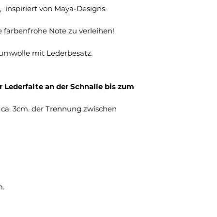
 inspiriert von Maya-Designs.
 farbenfrohe Note zu verleihen!
aumwolle mit Lederbesatz.
r Lederfalte an der Schnalle bis zum
t ca. 3cm. der Trennung zwischen
m.