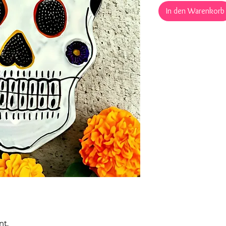
In den Warenkorb
t.