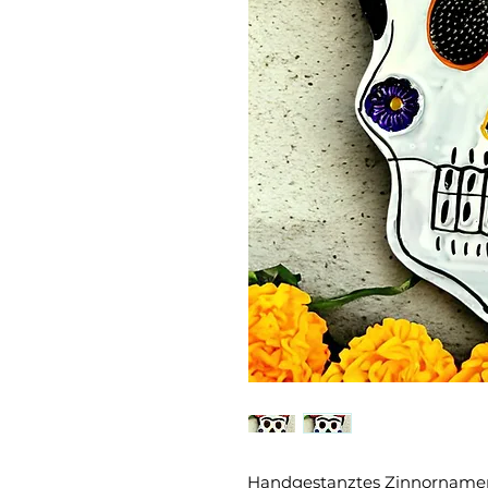
Handgestanztes Zinnornamen