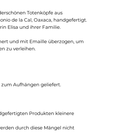
derschönen Totenköpfe aus
nio de la Cal, Oaxaca, handgefertigt.
n Elisa und ihrer Familie.
ert und mit Emaille überzogen, um
n zu verleihen.
e zum Aufhängen geliefert.
dgefertigten Produkten kleinere
werden durch diese Mängel nicht