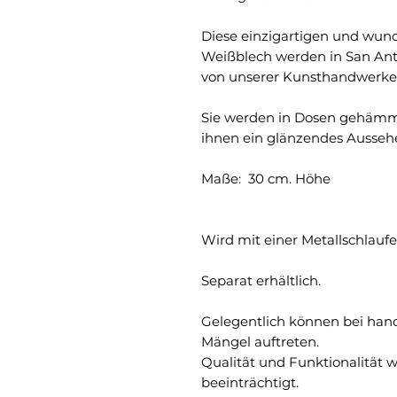
Diese einzigartigen und wun
Weißblech werden in San Anto
von unserer Kunsthandwerkeri
Sie werden in Dosen gehämm
ihnen ein glänzendes Aussehe
Maße: 30 cm. Höhe
Wird mit einer Metallschlauf
Separat erhältlich.
Gelegentlich können bei han
Mängel auftreten.
Qualität und Funktionalität 
beeinträchtigt.