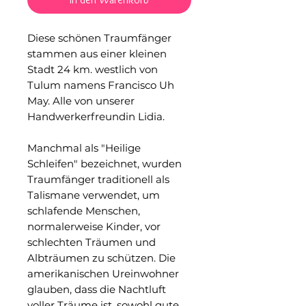
Diese schönen Traumfänger
stammen aus einer kleinen
Stadt 24 km. westlich von
Tulum namens Francisco Uh
May. Alle von unserer
Handwerkerfreundin Lidia.
Manchmal als "Heilige
Schleifen" bezeichnet, wurden
Traumfänger traditionell als
Talismane verwendet, um
schlafende Menschen,
normalerweise Kinder, vor
schlechten Träumen und
Albträumen zu schützen. Die
amerikanischen Ureinwohner
glauben, dass die Nachtluft
voller Träume ist, sowohl gute