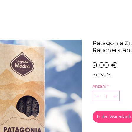
Patagonia Zi
Räucherstäb
Pre
9,00 €
inkl. MwSt.
Anzahl
*
In den Warenkorb