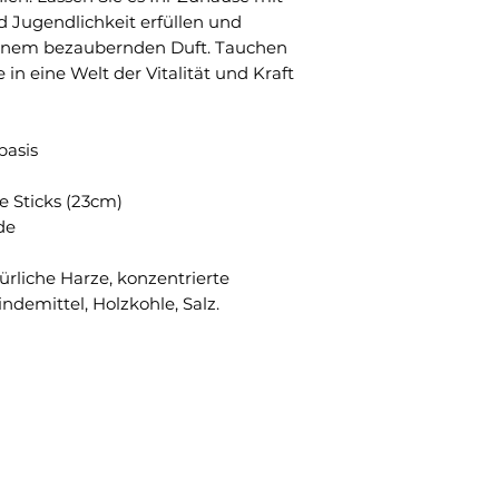
d Jugendlichkeit erfüllen und
seinem bezaubernden Duft. Tauchen
e in eine Welt der Vitalität und Kraft
basis
ke Sticks (23cm)
de
ürliche Harze, konzentrierte
ndemittel, Holzkohle, Salz.