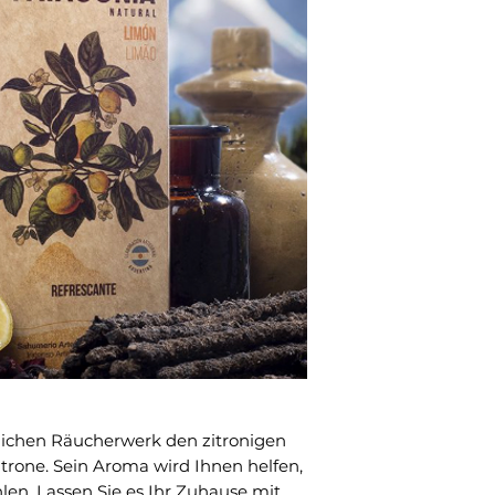
lichen Räucherwerk den zitronigen
trone. Sein Aroma wird Ihnen helfen,
hlen. Lassen Sie es Ihr Zuhause mit