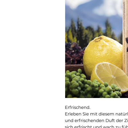
Erfrischend.
Erleben Sie mit diesem natür
und erfrischenden Duft der Zi
sich erfrischt und wach zu fü