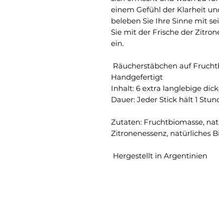
einem Gefühl der Klarheit un
beleben Sie Ihre Sinne mit 
Sie mit der Frische der Zitron
ein.
Räucherstäbchen auf Frucht
Handgefertigt
Inhalt: 6 extra langlebige dic
Dauer: Jeder Stick hält 1 Stun
Zutaten: Fruchtbiomasse, nat
Zitronenessenz, natürliches Bi
Hergestellt in Argentinien