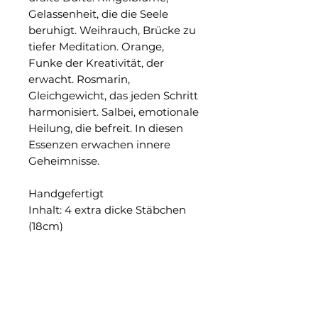
Gelassenheit, die die Seele
beruhigt. Weihrauch, Brücke zu
tiefer Meditation. Orange,
Funke der Kreativität, der
erwacht. Rosmarin,
Gleichgewicht, das jeden Schritt
harmonisiert. Salbei, emotionale
Heilung, die befreit. In diesen
Essenzen erwachen innere
Geheimnisse.
Handgefertigt
Inhalt: 4 extra dicke Stäbchen
(18cm)
Dauer: Jeder Stick hält 2
Stunden
Zusammensetzung:
Ringelblumenblüte, Rosmarin,