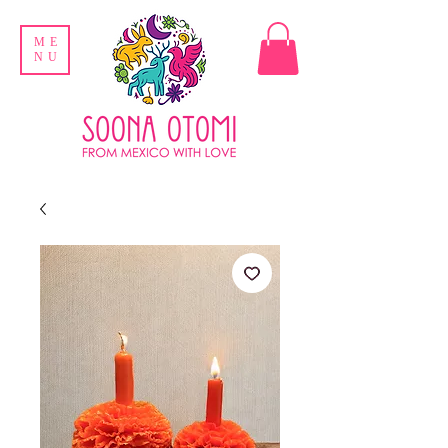
ME
NU