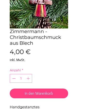
Zimmermann -
Christbaumschmuck
aus Blech
Preis
4,00 €
inkl. MwSt.
Anzahl
*
In den Warenkorb
Handgestanztes