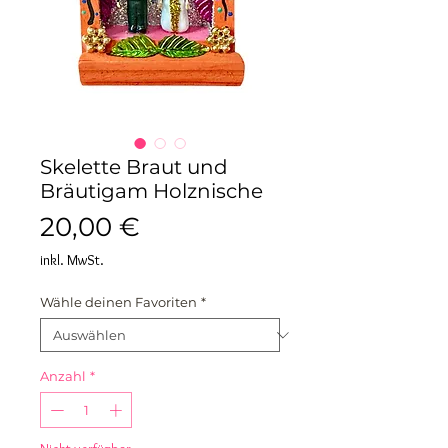
Skelette Braut und
Bräutigam Holznische
Preis
20,00 €
inkl. MwSt.
Wähle deinen Favoriten
*
Anzahl
*