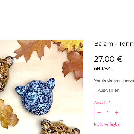
Balam - Ton
Pr
27,00 €
inkl. MwSt.
Wähle deinen Favor
Auswählen
Anzahl
*
Nicht verfügbar