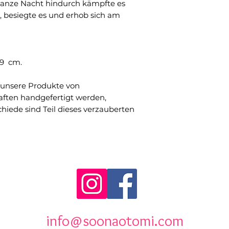
nze Nacht hindurch kämpfte es
, besiegte es und erhob sich am
 9 cm.
le unsere Produkte von
ten handgefertigt werden,
hiede sind Teil dieses verzauberten
info@soonaotomi.com