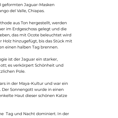
and geformten Jaguar-Masken
go del Valle, Chiapas.
thode aus Ton hergestellt, werden
uer im Erdgeschoss gelegt und die
ben, das mit Ocote beleuchtet wird
Holz hinzugefügt, bis das Stück mit
ben einen halben Tag brennen.
ie ist der Jaguar ein starker,
ott; es verkörpert Schönheit und
zlichen Pole.
rs in der Maya-Kultur und war ein
. Der Sonnengott wurde in einen
enkelte Haut dieser schönen Katze
ne Tag und Nacht dominiert. In der