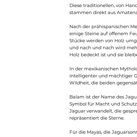
Diese traditionellen, von H
stammen direkt aus Amatenan
Nach der prähispanischen Me
einige Steine auf offenem Fe
Stücke werden von Holz umge
und nach und nach wird mehr 
Holz bedeckt ist und sie blei
In der mexikanischen Mytholog
intelligenter und mächtiger G
Wildheit, die beiden gegensät
Balam ist der Name des Jagua
Symbol für Macht und Schutz
Jaguar verwandelt, die gespr
repräsentiert die Sterne.
Für die Mayas, die Jaguarson