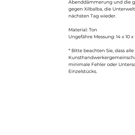
Abenddämmerung und die ga
gegen Xilbalba, die Unterwelt
nächsten Tag wieder.
Material: Ton
Ungefähre Messung: 14 x 10 x
* Bitte beachten Sie, dass al
Kunsthandwerkergemeinschaf
minimale Fehler oder Untersc
Einzelstücks.